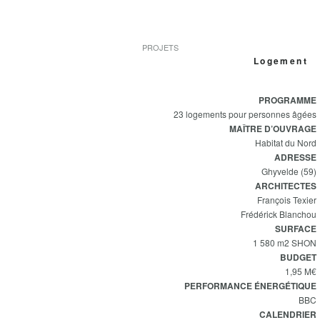
PROJETS
Logement
PROGRAMME
23 logements pour personnes âgées
MAÎTRE D’OUVRAGE
Habitat du Nord
ADRESSE
Ghyvelde (59)
ARCHITECTES
François Texier
Frédérick Blanchou
SURFACE
1 580 m2 SHON
BUDGET
1,95 M€
PERFORMANCE
ÉNERGÉTIQUE
BBC
CALENDRIER