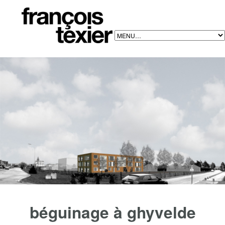
PROJECT > BÉGUINAGE À GHYVELDE
béguinage à ghyvelde