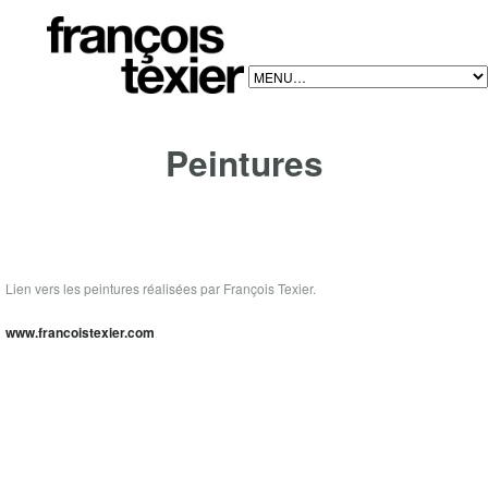
PEINTURES
Peintures
Lien vers les peintures réalisées par François Texier.
www.francoistexier.com