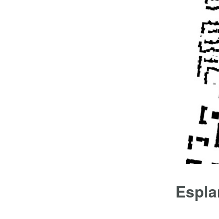
Espla