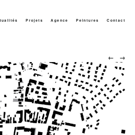
tualités
Projets
Agence
Peintures
Contact
←
/
→