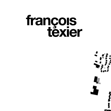
PROJECT >