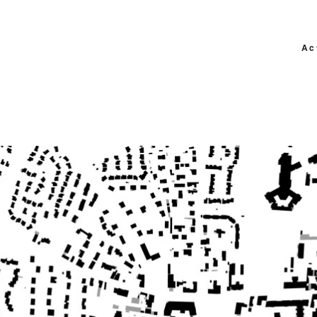
Ac
 ESPLANADE CONDORCET (MEYZIEU)